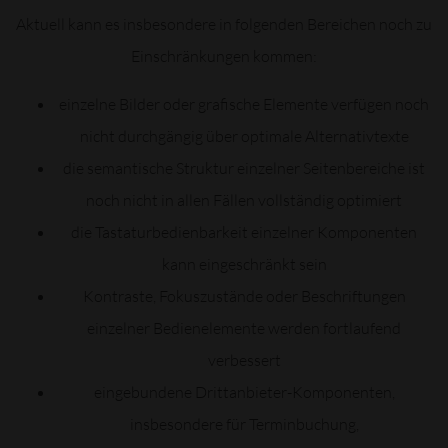
Aktuell kann es insbesondere in folgenden Bereichen noch zu
Einschränkungen kommen:
einzelne Bilder oder grafische Elemente verfügen noch
nicht durchgängig über optimale Alternativtexte
die semantische Struktur einzelner Seitenbereiche ist
noch nicht in allen Fällen vollständig optimiert
die Tastaturbedienbarkeit einzelner Komponenten
kann eingeschränkt sein
Kontraste, Fokuszustände oder Beschriftungen
einzelner Bedienelemente werden fortlaufend
verbessert
eingebundene Drittanbieter-Komponenten,
insbesondere für Terminbuchung,